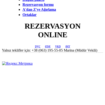
Rezervasyon formu
A'dan Z'ye Ağırlama
Ortaklar
REZERVASYON
ONLINE
рус
eng
укр
ger
Yalnız teklifler için: +38 (063) 195-55-05 Marina (Müdür Vekili)